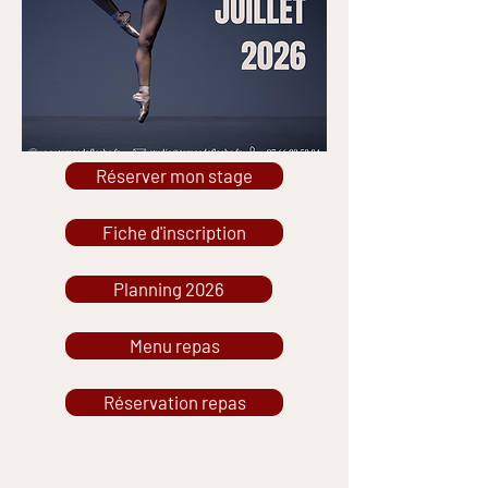
Réserver mon stage
Fiche d'inscription
Planning 2026
Menu repas
Réservation repas