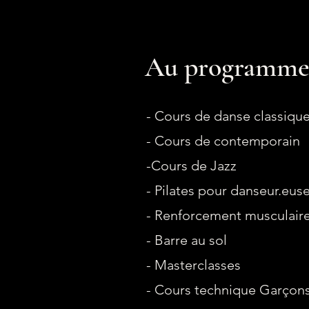
Au programme 
- Cours de danse classiqu
- Cours de contemporain
-Cours de Jazz
- Pilates pour danseur.eus
- Renforcement musculair
- Barre au sol
- Masterclasses
- Cours technique Garçon