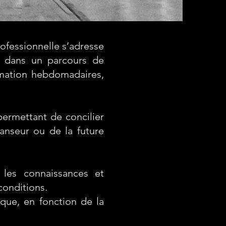
ofessionnelle s’adresse
t dans un parcours de
rmation hebdomadaires,
permettant de concilier
danseur ou de la future
 les connaissances et
conditions.
que, en fonction de la