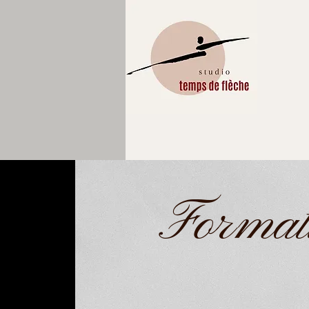
Formati