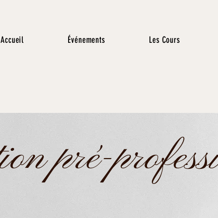
Accueil
Événements
Les Cours
on pré-profess