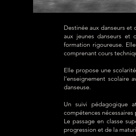
Destinée aux danseurs et d
aux jeunes danseurs et 
formation rigoureuse. El
comprenant cours technique
Elle propose une scolarit
l’enseignement scolaire a
danseuse.
Un suivi pédagogique at
compétences nécessaires po
Le passage en classe supé
progression et de la maturi