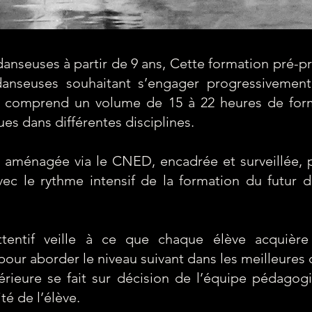
anseuses à partir de 9 ans,
Cette formation pré-pr
danseuses souhaitant s’engager progressivemen
le comprend un volume de 15 à 22 heures de fo
s dans différentes disciplines.
é aménagée via le CNED, encadrée et surveillée, 
vec le rythme intensif de la formation du futur 
tentif veille à ce que chaque élève acquière
ur aborder le niveau suivant dans les meilleures 
rieure se fait sur décision de l’équipe pédagogi
té de l’élève.